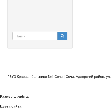
Форма
поиска
Найти
ГБУЗ Краевая больница №4 Сочи | Сочи, Адлерский район, ул. К
Размер шрифта:
Цвета сайта: