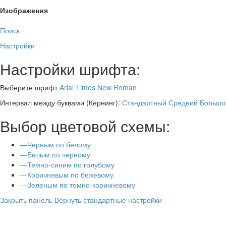
Изображения
Поиск
Настройки
Настройки шрифта:
Выберите шрифт
Arial
Times New Roman
Интервал между буквами
(Кернинг)
:
Стандартный
Средний
Большо
Выбор цветовой схемы:
—
Черным по белому
—
Белым по черному
—
Темно-синим по голубому
—
Коричневым по бежевому
—
Зеленым по темно-коричневому
Закрыть панель
Вернуть стандартные настройки