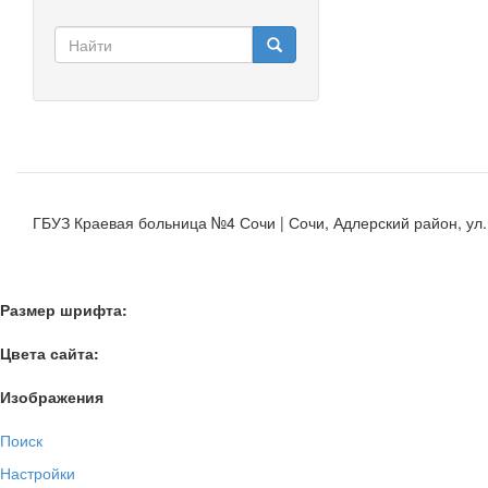
Форма
поиска
Найти
ГБУЗ Краевая больница №4 Сочи | Сочи, Адлерский район, ул. К
Размер шрифта:
Цвета сайта:
Изображения
Поиск
Настройки