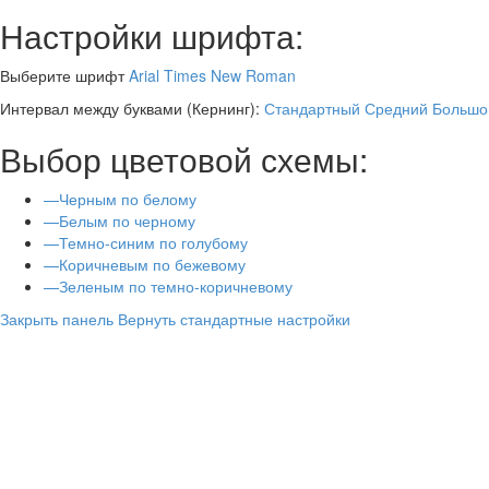
Настройки шрифта:
Выберите шрифт
Arial
Times New Roman
Интервал между буквами
(Кернинг)
:
Стандартный
Средний
Большо
Выбор цветовой схемы:
—
Черным по белому
—
Белым по черному
—
Темно-синим по голубому
—
Коричневым по бежевому
—
Зеленым по темно-коричневому
Закрыть панель
Вернуть стандартные настройки