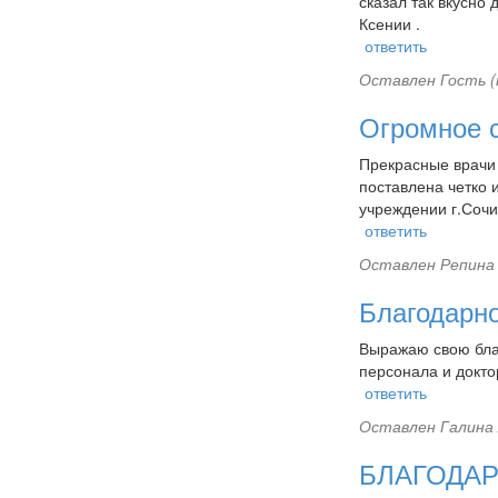
сказал так вкусно
Ксении .
ответить
Оставлен
Гость (
Огромное с
Прекрасные врачи 
поставлена четко 
учреждении г.Сочи
ответить
Оставлен
Репина 
Благодарн
Выражаю свою благ
персонала и докто
ответить
Оставлен
Галина 
БЛАГОДА