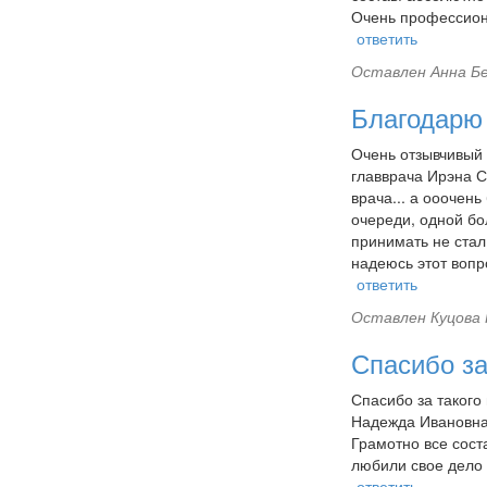
Очень профессиона
ответить
Оставлен
Анна Бе
Благодарю
Очень отзывчивый 
главврача Ирэна С
врача... а ооочен
очереди, одной бо
принимать не стал
надеюсь этот вопр
ответить
Оставлен
Куцова 
Спасибо за
Спасибо за такого
Надежда Ивановна.
Грамотно все соста
любили свое дело 
ответить