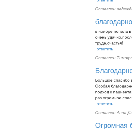
Оставлен
надежда
благодарно
в ноябре попала в
очень удачно.посл
труде.счастья!
ответить
Оставлен
Тимофе
Благодарн
Большое спасибо в
Особая благодарн
подход к пациента
раз огромное спаси
ответить
Оставлен
Анна Да
Огромная 