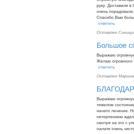
руку. Доставили в
очень порадовали.
Спасибо Вам боль
ответить
Оставлен
Синицин
Большое с
Выражаю огромную 
Желаю огромного т
ответить
Оставлен
Марина 
БЛАГОДАР
Выражаю огромную 
тяжелом состоянии
начато лечение. Н
нетерпением ждал 
смотря на это с у
палате очень чист