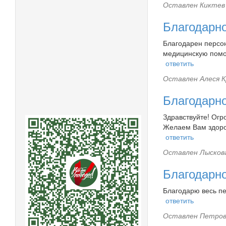
Оставлен
Киктев 
Благодарн
Благодарен персон
медицинскую помо
ответить
Оставлен
Алеся К
Благодарн
Здравствуйте! Огр
Желаем Вам здоров
ответить
Оставлен
Лыскова
Благодарн
Благодарю весь пе
ответить
Оставлен
Петров