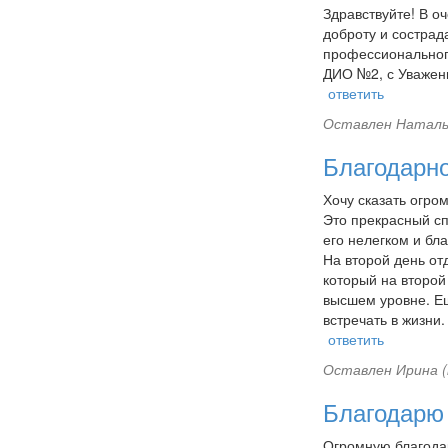
Здравствуйте! В о
доброту и сострада
профессионального
ДИО №2, с Уважен
ответить
Оставлен
Наталья
Благодарн
Хочу сказать огро
Это прекрасный сп
его нелегком и бл
На второй день от
который на второй
высшем уровне. Е
встречать в жизни
ответить
Оставлен
Ирина (
Благодарю 
Огромную благодар