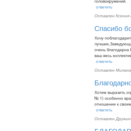
головокружений.
ответить
Оставлен
Ксения 
Спасибо б
Хочу поблагодари
лучшие,Заведующая
очень благодарна 
ваш весь коллектив
ответить
Оставлен
Милана 
Благодарн
Хотим выразить ог
№ 1) особенно вра
отношение к свои
ответить
Оставлен
Дружини