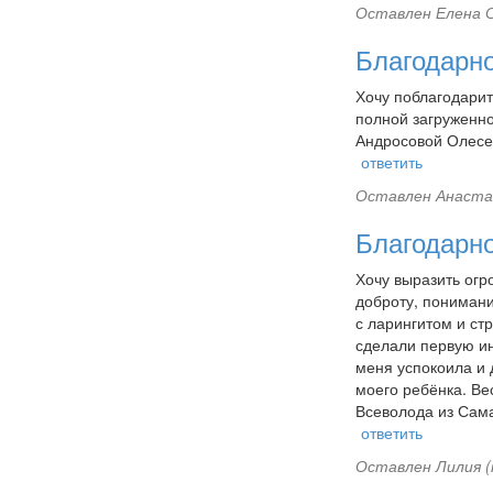
Оставлен
Елена С
Благодарн
Хочу поблагодарит
полной загруженно
Андросовой Олесе
ответить
Оставлен
Анастас
Благодарн
Хочу выразить огр
доброту, понимани
с ларингитом и ст
сделали первую ин
меня успокоила и 
моего ребёнка. Ве
Всеволода из Сам
ответить
Оставлен
Лилия (