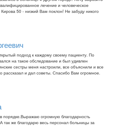
квалифицированное лечение и человеческое
ирова 50 - низкий Вам поклон! Не забуду никого
ргеевич
ткрытый подход к каждому своему пациенту. По
ивался на такое обследование и был удивлен
инские сестры меня настроили, все объяснили и все
о рассказал и дал советы. Спасибо Вам огромное.
а
 в порядке.Выражаю огромную благодарность
А так же благодарю весь персонал больницы за