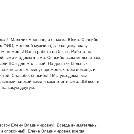
кс 7. Мальчик Ярослав, и я, мама Юлия. Спасибо
наю ФИО, молодой мужчина), лечащему врачу
зм, помощь! Ваша работа на 5 +++. Работа не
окойными и адекватными. Спасибо всем медсестрам,
елали ВСЕ для малышей. На десятки больных
ово и несколько минут времени, чтобы помощь и
етей. Спасибо, спасибо!!! Мы уже дома, мы
ильными, спокойными и компетентными. ВЫ все, и
 на какую другую.
стру Елену Владимировну!! Всегда внимательны,
 и спокойны!!! Елена Владимировна всегда