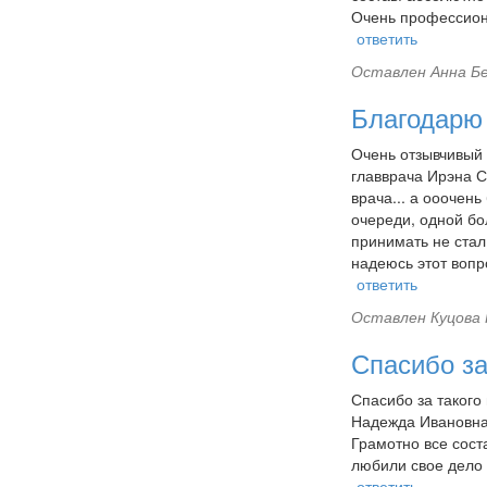
Очень профессиона
ответить
Оставлен
Анна Бе
Благодарю
Очень отзывчивый 
главврача Ирэна С
врача... а ооочен
очереди, одной бо
принимать не стал
надеюсь этот вопр
ответить
Оставлен
Куцова 
Спасибо за
Спасибо за такого
Надежда Ивановна.
Грамотно все соста
любили свое дело 
ответить