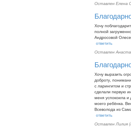
Оставлен
Елена С
Благодарн
Хочу поблагодарит
полной загруженно
Андросовой Олесе
ответить
Оставлен
Анастас
Благодарн
Хочу выразить огр
доброту, понимани
с ларингитом и ст
сделали первую ин
меня успокоила и 
моего ребёнка. Ве
Всеволода из Сам
ответить
Оставлен
Лилия (