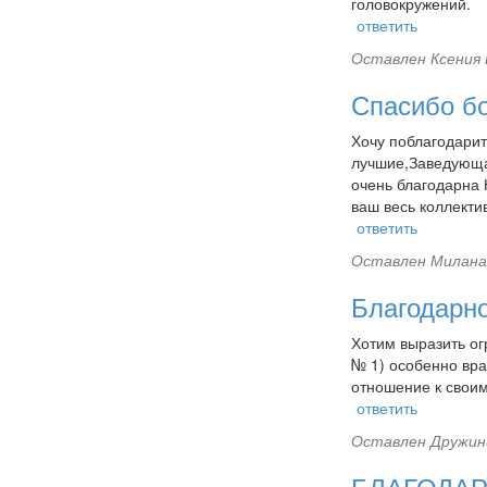
головокружений.
ответить
Оставлен
Ксения 
Спасибо б
Хочу поблагодари
лучшие,Заведующая
очень благодарна 
ваш весь коллектив
ответить
Оставлен
Милана 
Благодарн
Хотим выразить ог
№ 1) особенно вра
отношение к свои
ответить
Оставлен
Дружини