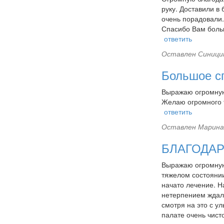
руку. Доставили в
очень порадовали.
Спасибо Вам боль
ответить
Оставлен
Синицин
Большое с
Выражаю огромную 
Желаю огромного т
ответить
Оставлен
Марина 
БЛАГОДАР
Выражаю огромную 
тяжелом состоянии
начато лечение. Н
нетерпением ждал 
смотря на это с у
палате очень чист