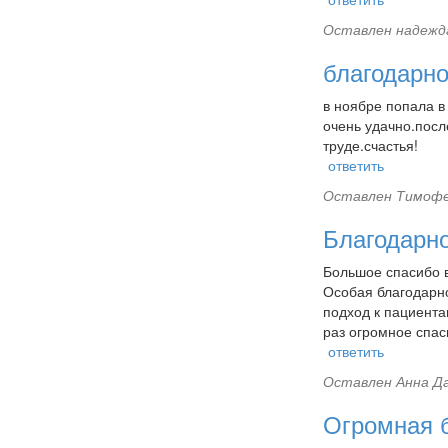
Оставлен
надежда
благодарно
в ноябре попала в
очень удачно.посл
труде.счастья!
ответить
Оставлен
Тимофе
Благодарн
Большое спасибо в
Особая благодарн
подход к пациента
раз огромное спаси
ответить
Оставлен
Анна Да
Огромная 