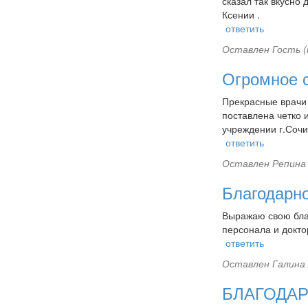
сказал так вкусно
Ксении .
ответить
Оставлен
Гость (
Огромное с
Прекрасные врачи 
поставлена четко 
учреждении г.Сочи
ответить
Оставлен
Репина 
Благодарн
Выражаю свою благ
персонала и докто
ответить
Оставлен
Галина 
БЛАГОДА