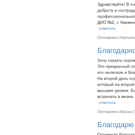
Здравствуйте! В о
доброту и сострада
профессионального
ДИО №2, с Уважен
ответить
Оставлен
Наталья
Благодарн
Хочу сказать огро
Это прекрасный сп
его нелегком и бл
На второй день от
который на второй
высшем уровне. Е
встречать в жизни
ответить
Оставлен
Ирина (
Благодарю 
Огромную благодар