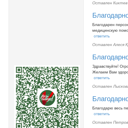
Оставлен
Киктев 
Благодарн
Благодарен персон
медицинскую помо
ответить
Оставлен
Алеся К
Благодарн
Здравствуйте! Огр
Желаем Вам здоров
ответить
Оставлен
Лыскова
Благодарн
Благодарю весь пе
ответить
Оставлен
Петров