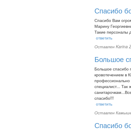
Спасибо б
Спасибо Вам огром
Марину Георгиевны
Такие персоналы д
ответить
Оставлен
Karina 
Большое с
Большое спасибо п
кровотечением в К
профессионально о
специалист... Так
санитарочкам...Вс
спасибо!!!
ответить
Оставлен
Камыше
Спасибо бо