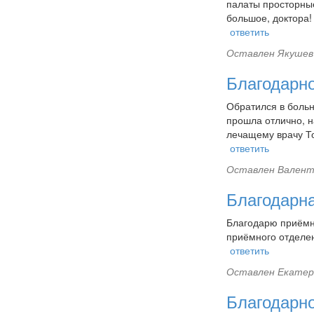
палаты просторные
большое, доктора!
ответить
Оставлен
Якушев
Благодарн
Обратился в больн
прошла отлично, н
лечащему врачу То
ответить
Оставлен
Валент
Благодарн
Благодарю приёмно
приёмного отделен
ответить
Оставлен
Екатер
Благодарн