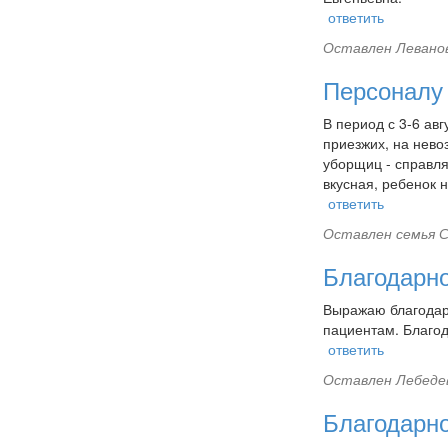
ответить
Оставлен
Леванов
Персоналу 
В период с 3-6 ав
приезжих, на нево
уборщиц - справля
вкусная, ребенок н
ответить
Оставлен
семья С
Благодарн
Выражаю благодар
пациентам. Благо
ответить
Оставлен
Лебедев
Благодарн