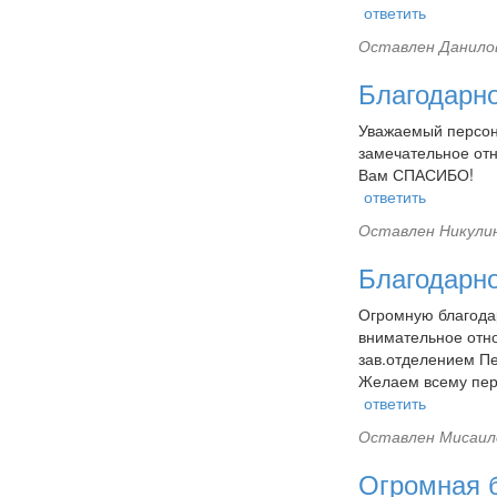
ответить
Оставлен
Данилов
Благодарно
Уважаемый персон
замечательное от
Вам СПАСИБО!
ответить
Оставлен
Никулин
Благодарн
Огромную благода
внимательное отн
зав.отделением Пе
Желаем всему перс
ответить
Оставлен
Мисаило
Огромная б