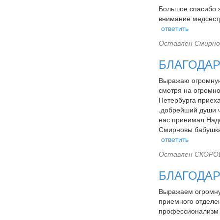
Большое спасибо з
внимание медсестр
ответить
Оставлен
Смирно
БЛАГОДАР
Выражаю огромную 
смотря на огромно
Петербурга приеха
.добрейший души ч
нас принимал Наде
Смирновы бабушка
ответить
Оставлен
СКОРОБ
БЛАГОДА
Выражаем огромную
приемного отделен
профессионализм ,