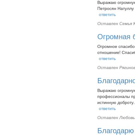
Выражаю огромную 
Петросян Натуллу 
ответить
Оставлен
Семья К
Огромная б
Огромное спасибо
отношение! Спасиб
ответить
Оставлен
Рягинов
Благодарн
Выражаю огромную
профессионалы пр
истинную доброту.
ответить
Оставлен
Любовь 
Благодарю