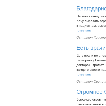
Благодарн
На мой взгляд гин
Хочу выразить огр
к пациентам, высо
ответить
Оставлен
Кристин
Есть врачи
Есть врачи по спе
Викторовну Беляни
доктора) - грамот
каждого своего п
ответить
Оставлен
Светла
Огромное
Выражаю огромную 
Замечательный вра