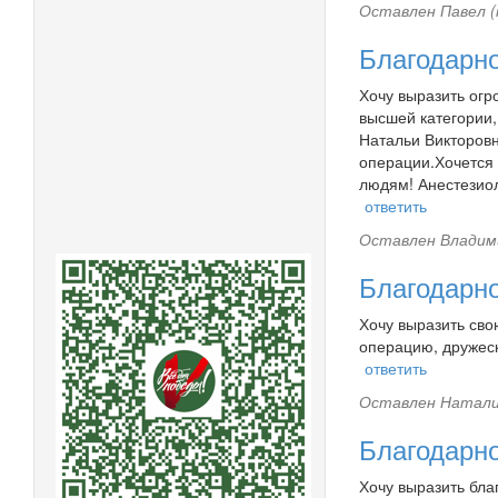
Оставлен
Павел (
Благодарно
Хочу выразить огр
высшей категории,
Натальи Викторов
операции.Хочется 
людям! Анестезиол
ответить
Оставлен
Владим
Благодарн
Хочу выразить сво
операцию, дружес
ответить
Оставлен
Натали
Благодарн
Хочу выразить бла