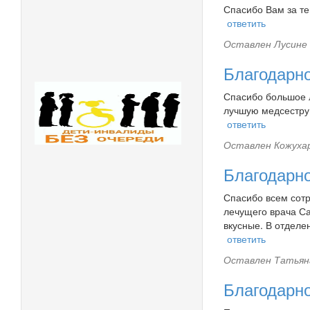
Спасибо Вам за те
ответить
Оставлен
Лусине 
Благодарн
Спасибо большое л
лучшую медсестру 
ответить
Оставлен
Кожухар
Благодарн
Спасибо всем сотр
лечущего врача С
вкусные. В отделе
ответить
Оставлен
Татьяна
Благодарн