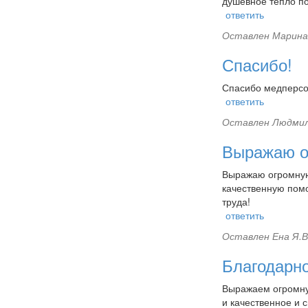
душевное тепло по
ответить
Оставлен
Марина 
Спасибо!
Спасибо медперсон
ответить
Оставлен
Людмил
Выражаю о
Выражаю огромную
качественную помо
труда!
ответить
Оставлен
Ена Я.В
Благодарн
Выражаем огромную
и качественное и 