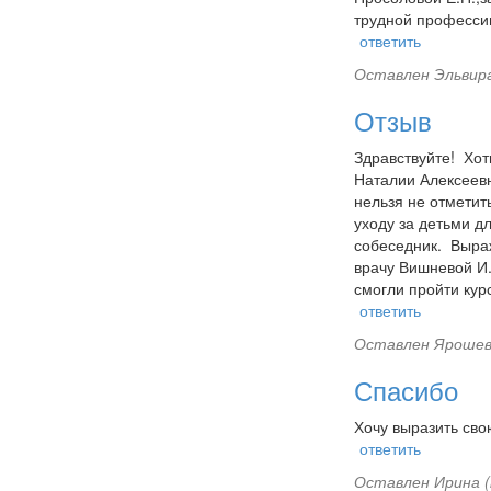
трудной профессии
ответить
Оставлен
Эльвир
Отзыв
Здравствуйте! Хот
Наталии Алексеевн
нельзя не отметит
уходу за детьми д
собеседник. Выраж
врачу Вишневой И.
смогли пройти кур
ответить
Оставлен
Ярошев
Спасибо
Хочу выразить сво
ответить
Оставлен
Ирина (