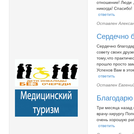
отношение! Люди ,
никогда! Спасибо!
ответить
Оставлен
Алексан
Сердечно 
Сердечно благодар
совету своих друз
тому,что практиче
прошло просто зам
Успехов Вам в это
ответить
Оставлен
Евгений
Благодарю
Три месяца назад 
врачу-хирургу Поп
очень хорошую раб
ответить