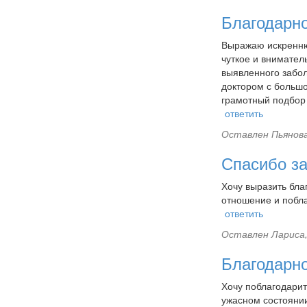
Благодарн
Выражаю искренню
чуткое и внимател
выявленного забо
доктором с большо
грамотный подбор
ответить
Оставлен
Пьянова
Спасибо з
Хочу выразить бла
отношение и побл
ответить
Оставлен
Лариса,
Благодарно
Хочу поблагодарит
ужасном состоянии