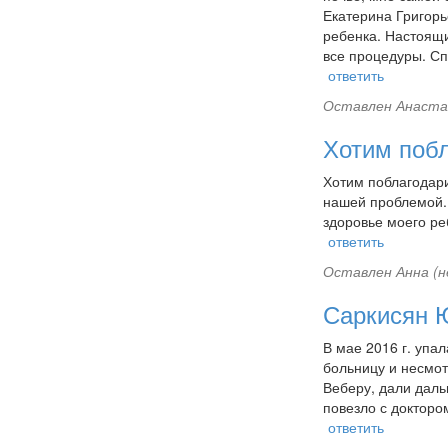
Екатерина Григорь
ребенка. Настоящи
все процедуры. Сп
ответить
Оставлен
Анаста
Хотим побл
Хотим поблагодари
нашей проблемой. 
здоровье моего ре
ответить
Оставлен
Анна (н
Саркисян Ю
В мае 2016 г. упал
больницу и несмот
Веберу, дали даль
повезло с докторо
ответить