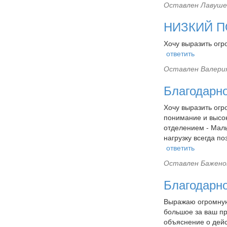
Оставлен
Лавушен
НИЗКИЙ ПО
Хочу выразить огр
ответить
Оставлен
Валерия
Благодарно
Хочу выразить огр
понимание и высо
отделением - Малы
нагрузку всегда по
ответить
Оставлен
Баженов
Благодарн
Выражаю огромную
большое за ваш пр
объяснение о дейст