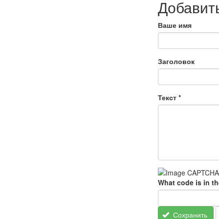
Добавит
Ваше имя
Заголовок
Текст
*
What code is in t
Сохранить