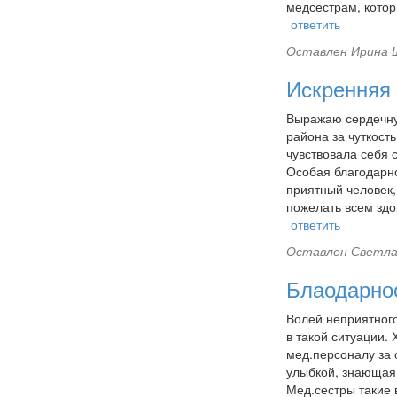
медсестрам, котор
ответить
Оставлен
Ирина Щ
Искренняя 
Выражаю сердечну
района за чуткост
чувствовала себя 
Особая благодарн
приятный человек,
пожелать всем здо
ответить
Оставлен
Светла
Блаодарно
Волей неприятного
в такой ситуации.
мед.персоналу за 
улыбкой, знающая,
Мед.сестры такие 