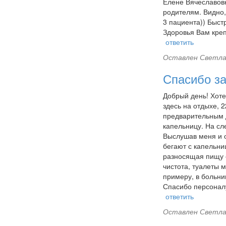
Елене Вячеславовн
родителям. Видно,
3 пациента)) Быст
Здоровья Вам креп
ответить
Оставлен
Светла
Спасибо з
Добрый день! Хоте
здесь на отдыхе, 2
предварительным д
капельницу. На с
Выслушав меня и о
бегают с капельни
разносящая пищу о
чистота, туалеты м
примеру, в больниц
Спасибо персоналу
ответить
Оставлен
Светла