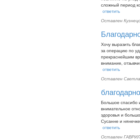
сложный период ко
ответить
Оставлен
Кузнецо
Благодарно
Хочу выразить бла
за операцию по у
прекраснейшим вр
внимание, отзывчи
ответить
Оставлен
Светла
благодарно
Большое спасибо и
внимательное отно
здоровья и большо
Сусанне и нянечке
ответить
Оставлен
ГАВРИЛО