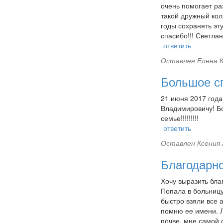
очень помогает ра
такой дружный кол
годы сохранять эт
спасибо!!! Светла
ответить
Оставлен
Елена К
Большое с
21 июня 2017 года
Владимировичу! Бо
семье!!!!!!!!!
ответить
Оставлен
Ксения 
Благодарн
Хочу выразить бл
Попала в больниц
быстро взяли все 
помню ее имени. Л
почве, мне самой 