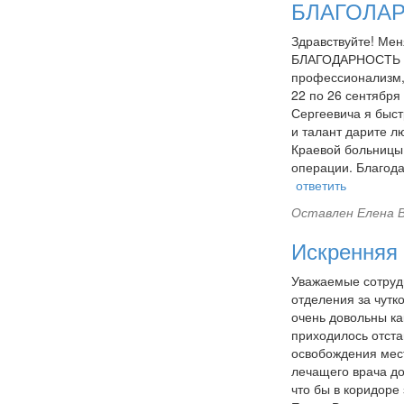
БЛАГОЛАР
Здравствуйте! Мен
БЛАГОДАРНОСТЬ св
профессионализм, 
22 по 26 сентябр
Сергеевича я быс
и талант дарите 
Краевой больницы 
операции. Благода
ответить
Оставлен
Елена 
Искренняя 
Уважаемые сотрудн
отделения за чутк
очень довольны ка
приходилось отста
освобождения мест
лечащего врача до
что бы в коридоре