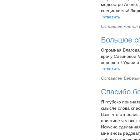
медсестре Алене.
специалисты! Люди
ответить
Оставлен
Антон (
Большое с
Огромная Благода
врачу Савиновой 
хорошего! Удачи и
ответить
Оставлен
Бережна
Спасибо 
Я глубоко призна
смысле слова спа
Вам, что отнеслис
поистине человек 
Искусно сделанна
мне вновь радоват
доброе отношение.