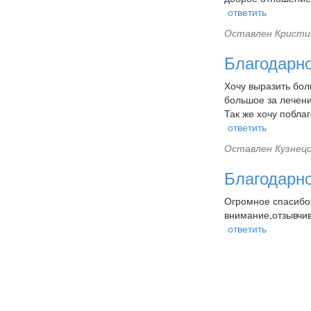
ответить
Оставлен
Кристин
Благодарно
Хочу выразить бол
большое за лечени
Так же хочу побла
ответить
Оставлен
Кузнецо
Благодарн
Огромное спасибо 
внимание,отзывчив
ответить