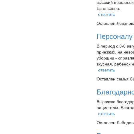
высокий профессио
Евгеньевна.
ответить
Оставлен
Леванова
Персоналу 
В период с 3-6 ав
приезжих, на нево
уборщиц - справля
вкусная, ребенок н
ответить
Оставлен
семья Си
Благодарн
Выражаю благодар
пациентам. Благо
ответить
Оставлен
Лебедева