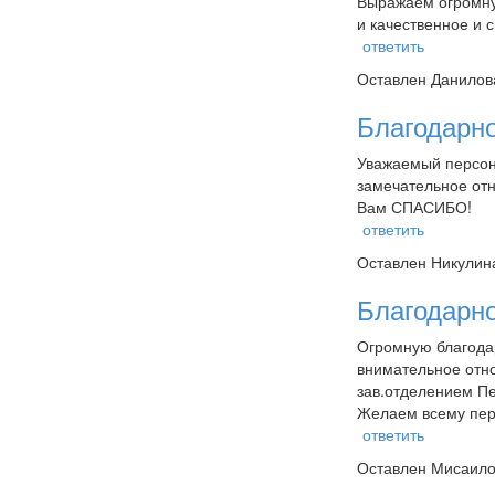
Выражаем огромную
и качественное и 
ответить
Оставлен
Данилова
Благодарно
Уважаемый персон
замечательное от
Вам СПАСИБО!
ответить
Оставлен
Никулина
Благодарн
Огромную благода
внимательное отн
зав.отделением Пе
Желаем всему перс
ответить
Оставлен
Мисаилов