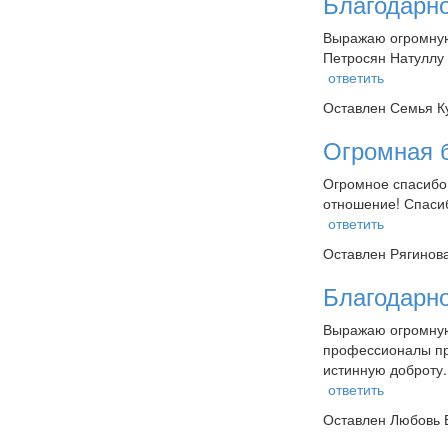
Благодарн
Выражаю огромную 
Петросян Натуллу 
ответить
Оставлен
Семья Ку
Огромная б
Огромное спасибо
отношение! Спасиб
ответить
Оставлен
Рягинова
Благодарн
Выражаю огромную
профессионалы пр
истинную доброту.
ответить
Оставлен
Любовь В