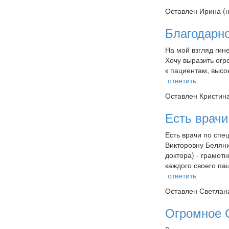
Оставлен
Ирина (
Благодарн
На мой взгляд гин
Хочу выразить огр
к пациентам, высо
ответить
Оставлен
Кристина
Есть врачи
Есть врачи по спе
Викторовну Беляни
доктора) - грамот
каждого своего п
ответить
Оставлен
Светлана
Огромное