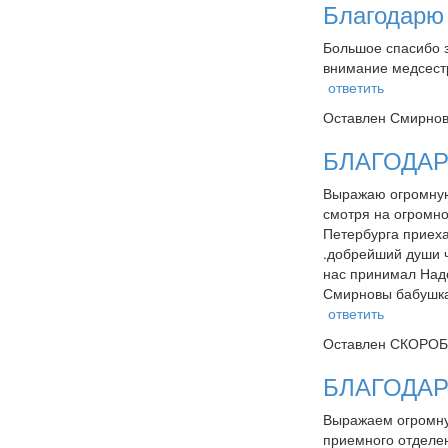
Благодарю
Большое спасибо з
внимание медсестр
ответить
Оставлен
Смирнов
БЛАГОДАР
Выражаю огромную 
смотря на огромно
Петербурга приеха
.добрейший души ч
нас принимал Наде
Смирновы бабушка
ответить
Оставлен
СКОРОБО
БЛАГОДА
Выражаем огромную
приемного отделен