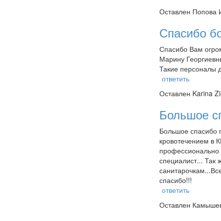
Оставлен
Попова 
Спасибо б
Спасибо Вам огром
Марину Георгиевны
Такие персоналы д
ответить
Оставлен
Karina Z
Большое с
Большое спасибо п
кровотечением в К
профессионально о
специалист... Так
санитарочкам...Вс
спасибо!!!
ответить
Оставлен
Камышев