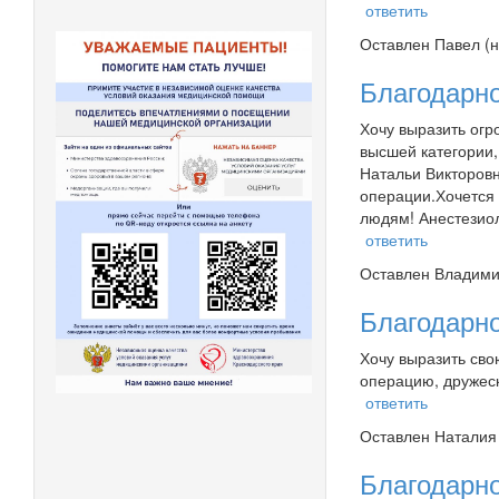
ответить
Оставлен
Павел (н
Благодарно
Хочу выразить огр
высшей категории,
Натальи Викторов
операции.Хочется 
людям! Анестезиол
ответить
Оставлен
Владими
Благодарн
Хочу выразить сво
операцию, дружес
ответить
Оставлен
Наталия 
Благодарн