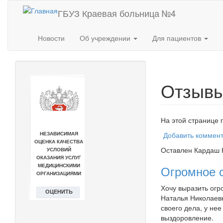
Перейти к основному содержанию
ГБУЗ Краевая больница №4
Новости
Об учреждении
Для пациентов
Отзыв
На этой странице 
Добавить коммен
Оставлен
Кардаш 
Огромное 
Хочу выразить огр
Наталья Николаев
своего дела, у нее
выздоровление.