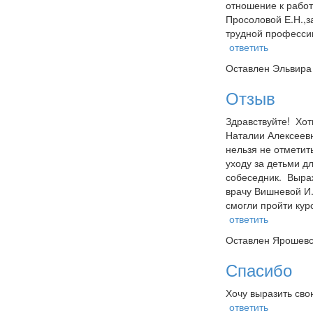
отношение к работ
Просоловой Е.Н.,з
трудной профессии
ответить
Оставлен
Эльвира
Отзыв
Здравствуйте! Хот
Наталии Алексеевн
нельзя не отметит
уходу за детьми д
собеседник. Выраж
врачу Вишневой И.
смогли пройти кур
ответить
Оставлен
Ярошевс
Спасибо
Хочу выразить сво
ответить