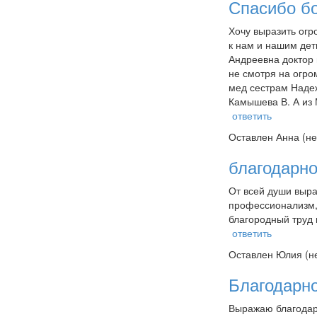
Спасибо бо
Хочу выразить огр
к нам и нашим дет
Андреевна доктор 
не смотря на огро
мед сестрам Надеж
Камышева В. А из
ответить
Оставлен
Анна (не
благодарно
От всей души выра
профессионализм, 
благородный труд 
ответить
Оставлен
Юлия (н
Благодарн
Выражаю благодарн