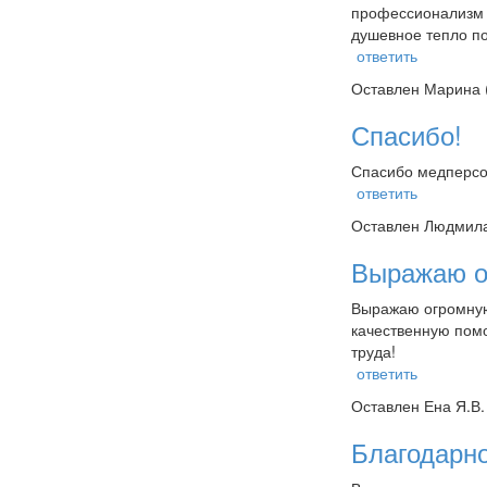
профессионализм ,
душевное тепло по
ответить
Оставлен
Марина 
Спасибо!
Спасибо медперсон
ответить
Оставлен
Людмила
Выражаю о
Выражаю огромную
качественную помо
труда!
ответить
Оставлен
Ена Я.В.
Благодарн