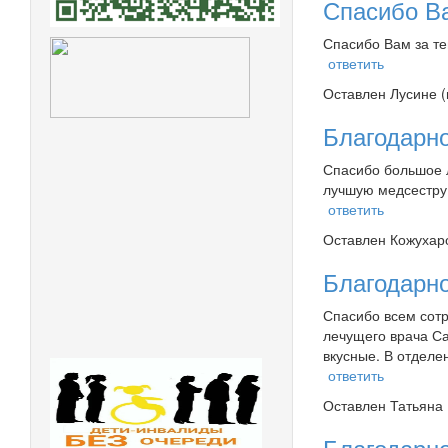
Спасибо Ва
Спасибо Вам за те
ответить
Оставлен
Лусине (
Благодарн
Спасибо большое л
лучшую медсестру 
ответить
Оставлен
Кожухаро
Благодарн
Спасибо всем сотр
лечущего врача С
вкусные. В отделе
ответить
Оставлен
Татьяна 