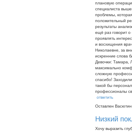
плановую операци
специалиста выше 
проблемы, которая
положительный рез
результаты анализ
ещё раз говорит о
проявлять интерес
и восхищения врач
Николаевне, за вн
искренние слова б
Девочки: Тамара, 
максимально комфо
сложную профессию
спасибо! Заходили
такой бы персона
профессионалы сво
ответить
Оставлен
Васютин 
Низкий пок
Хочу выразить глу