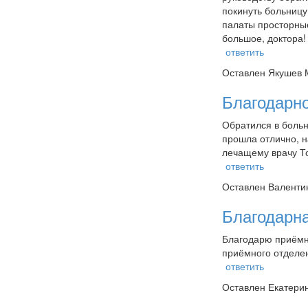
покинуть больницу
палаты просторные
большое, доктора!
ответить
Оставлен
Якушев 
Благодарн
Обратился в больн
прошла отлично, н
лечащему врачу То
ответить
Оставлен
Валенти
Благодарн
Благодарю приёмно
приёмного отделен
ответить
Оставлен
Екатерин