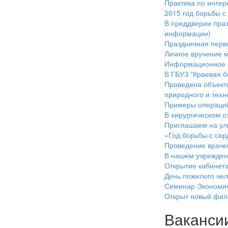
Практика по интер
2015 год борьбы 
В преддверии праз
информации)
Праздничная перв
Личное вручение 
Информационное 
В ГБУЗ "Краевая б
Проведена объекто
природного и техн
Примеры операций
В хирургическом о
Приглашаем на ул
«Год борьбы с се
Проведение враче
В нашем учрежден
Открытие кабинета
День пожилого чел
Семинар Экономич
Открыт новый фил
Ваканси