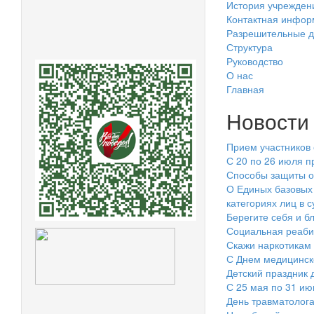
История учрежден
Контактная инфор
Разрешительные д
Структура
Руководство
О нас
Главная
Новости
Прием участников 
С 20 по 26 июля п
Способы защиты о
О Единых базовых 
категориях лиц в 
Берегите себя и бл
Социальная реаби
Скажи наркотикам 
С Днем медицинско
Детский праздник 
С 25 мая по 31 ию
День травматолог