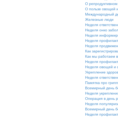
О репродуктивном
О пользе овощей 
Международный де
Железные люди
Неделя ответствен
Неделя онко забо
Неделя информиро
Неделя профилакт
Неделя продвижен
Как зарегистриров
Как мы работаем 
Неделя профилакт
Неделя овощей и 
Укрепление здоров
Неделя ответствен
Памятка про грипп
Всемирный день б
Неделя укреплени
Операция в день 
Неделя популяриз
Всемирный день б
Неделя профилакти