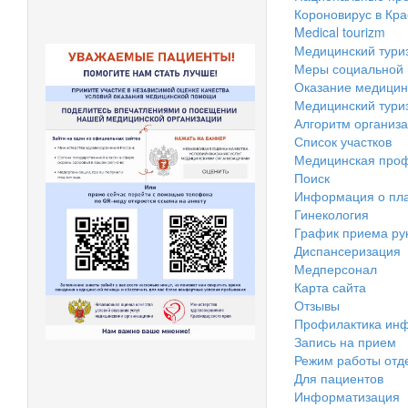
Короновирус в Кр
Medical tourizm
Медицинский тури
Меры социальной 
Оказание медицинс
Медицинский тури
Алгоритм организа
Список участков
Медицинская проф
Поиск
Информация о пла
Гинекология
График приема ру
Диспансеризация
Медперсонал
Карта сайта
Отзывы
Профилактика инф
Запись на прием
Режим работы отд
Для пациентов
Информатизация