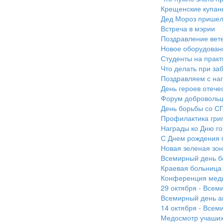
Крещенские купан
Дед Мороз пришел
Встреча в мэрии
Поздравление вет
Новое оборудован
Студенты на практ
Что делать при за
Поздравляем с наг
День героев отече
Форум добровольц
День борьбы со 
Профилактика гри
Награды ко Дню го
С Днем рождения 
Новая зеленая зон
Всемирный день б
Краевая больница 
Конференция меди
29 октября - Всем
Всемирный день а
14 октября - Всем
Медосмотр учашихс