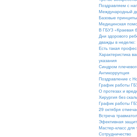
Поздравляем с наг
Международный де
Базовые принципы
Медицинская помо
В ГБУЗ «Краевая 
Дни здорового реб
дважды в неделю: 
Есть такая профес
Характеристика в
указания
Синдром плечевог
Антикоррупция
Поздравление с Н
График работы ГБ
О протезах и вред
Хирургия без скал
График работы ГБ
29 октября отмеча
Встреча травматол
Эфективная защита
Мастер-класс для 
Сотрудничество