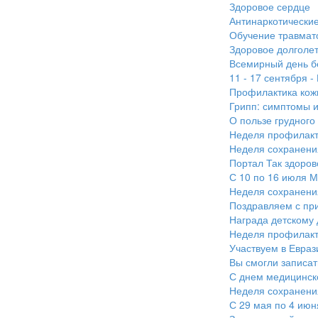
Здоровое сердце
Антинаркотически
Обучение травмат
Здоровое долголе
Всемирный день б
11 - 17 сентября 
Профилактика кож
Грипп: симптомы 
О пользе грудного
Неделя профилакт
Неделя сохранения
Портал Так здоров
С 10 по 16 июля М
Неделя сохранени
Поздравляем с при
Награда детскому 
Неделя профилакти
Участвуем в Евра
Вы смогли записать
С днем медицинск
Неделя сохранени
С 29 мая по 4 июн