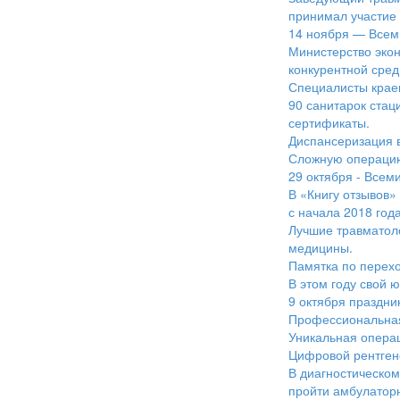
принимал участие 
14 ноября — Всем
Министерство экон
конкурентной сред
Специалисты крае
90 санитарок ста
сертификаты.
Диспансеризация 
Сложную операцию
29 октября - Всем
В «Книгу отзывов»
с начала 2018 года
Лучшие травматоло
медицины.
Памятка по перех
В этом году свой 
9 октября праздни
Профессиональная 
Уникальная опера
Цифровой рентгено
В диагностическом
пройти амбулатор