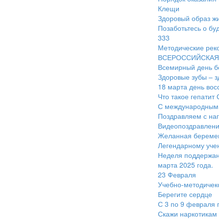
Клещи
Здоровый образ жи
Позаботьтесь о бу
333
Методические рек
ВСЕРОССИЙСКАЯ 
Всемирный день б
Здоровые зубы – 
18 марта день во
Что такое гепатит 
С международным
Поздравляем с наг
Видеопоздравлени
Желанная береме
Легендарному учен
Неделя поддержани
марта 2025 года.
23 Февраля
Учебно-методичек
Берегите сердце
С 3 по 9 февраля 
Скажи наркотикам 