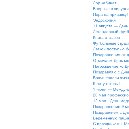
Лор кабинет
Впервые в хирург
Пора на прививку!
Эндоскопия
11 августа — День
Легендарный футб
Книга отзывов
Футбольные страс
Легкой поступью б
Поздравления от д
Отмечаем День ме
Награждение ко Д
Поздравляю с Дне
Врачи спасли жизн
К лету готовы!
1 июня — Междуна
20 мая профессио
12 мая - День мед
Поздравление 9 м
Поздравляем с Дн
Беременную пацие
C праздником 1 Ма