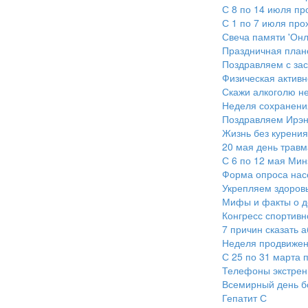
С 8 по 14 июля п
С 1 по 7 июля про
Свеча памяти 'Онл
Праздничная план
Поздравляем с за
Физическая активно
Скажи алкоголю не
Неделя сохранени
Поздравляем Ирэн
Жизнь без курения
20 мая день травм
С 6 по 12 мая Мин
Форма опроса нас
Укрепляем здоров
Мифы и факты о д
Конгресс спортив
7 причин сказать 
Неделя продвижени
С 25 по 31 марта 
Телефоны экстрен
Всемирный день б
Гепатит С