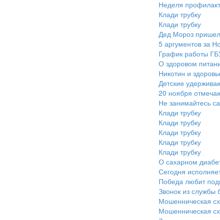
Неделя профилакт
Клади трубку
Клади трубку
Дед Мороз пришел
5 аргументов за Но
График работы ГБ
О здоровом питан
Никотин и здоровь
Детские удерживаю
20 ноября отмечаю
Не занимайтесь с
Клади трубку
Клади трубку
Клади трубку
Клади трубку
Клади трубку
О сахарном диабе
Сегодня исполняет
Победа любит подг
Звонок из службы 
Мошенническая сх
Мошенническая сх