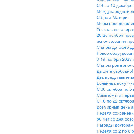
С 4 по 10 декабря
Международный де
С Днем Матери!
Меры профилакти
Уникальаня опера
20-26 ноября пров
использования пр
С днем детского д
Новое оборудовани
3-19 ноября 2023 
С днем рентгеноло
Дышите свободно!
Два представител
Больница получила
С 30 октября по 5
Симптомы и перва
С 16 по 22 октябр
Всемирный день а
Неделя сохранения
80 Лет со дня осв
Награды докторам
Неделя со 2 по 8 