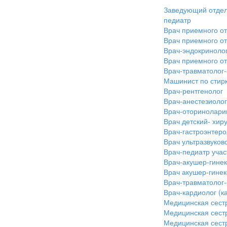
Заведующий отдел
педиатр
Врач приемного от
Врач приемного о
Врач-эндокринолог
Врач приемного от
Врач-травматолог-
Машинист по стир
Врач-рентгенолог
Врач-анестезиоло
Врач-оториноларин
Врач детский- хир
Врач-гастроэнтеро
Врач ультразвуков
Врач-педиатр учас
Врач-акушер-гинек
Врач акушер-гинек
Врач-травматолог-
Врач-кардиолог (к
Медицинская сестр
Медицинская сестр
Медицинская сестр