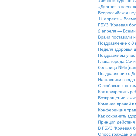
Учебный курс пов
«Диагноз в наслед
Всероссийская нед
11 апреля – Всем
ГБУЗ "Краевая бол
2 апреля — Всеми
Врачи поставили н
Поздравление с 8
Неделя здоровья 
Поздравляем учас
Глава города Сочи
больница №4»(наж
Поздравление с Д
Наставники всегд
С любовью к детя
Как прикрепить ре
Возвращение к жи
Команда врачей к 
Конференция трав
Как сохранить здо
Принцип действия 
В ГБУЗ "Краевая б
Опрос граждан о 